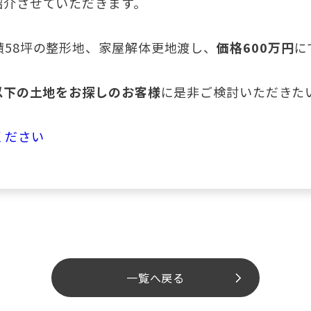
紹介させていただきます。
積58坪の整形地、家屋解体更地渡し、
価格600万円
に
円以下の土地をお探しのお客様
に是非ご検討いただきた
ください
一覧へ戻る