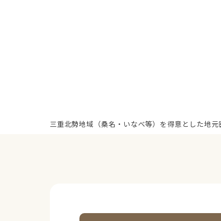
三重北勢地域（桑名・いなべ等）を得意とした地元密