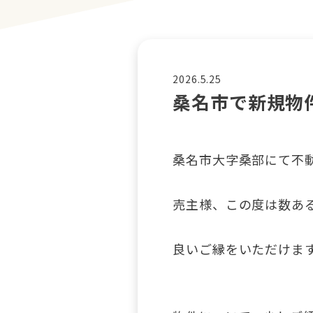
2026.5.25
桑名市で新規物
桑名市大字桑部にて不
売主様、この度は数あ
良いご縁をいただけま