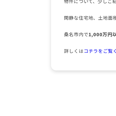
物件について、少しご
閑静な住宅地、土地面
桑名市内で
1,000万
詳しくは
コチラをご覧