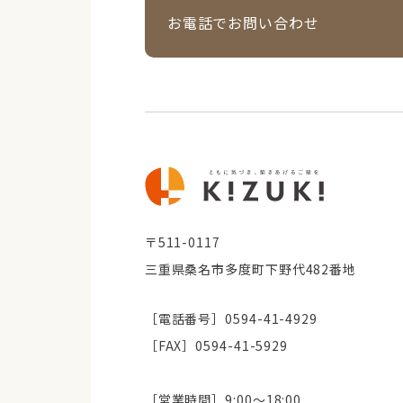
お電話でお問い合わせ
〒511-0117
三重県桑名市多度町下野代482番地
［電話番号］0594-41-4929
［FAX］0594-41-5929
［営業時間］9:00～18:00