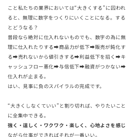
こと私たちの業界においては“大きくする”に囚われ
ると、無理に数字をつくりにいくことになる。する
とどうなる？
普段なら絶対に仕入れないものでも、数字の為に無
理に仕入れたりする➡商品力が低下➡販売が鈍化す
る➡売れないから値引きする➡利益低下を招く➡キ
ャッシュフロー悪化➡与信低下➡融資がつかない➡
仕入れが止まる。
はい、見事に負のスパイラルの完成です。
“大きくしなくていい”と割り切れば、やりたいこと
に全集中できる。
強く・逞しく・ワクワク・楽しく、心地よさを感じ
ながら仕事ができればそれが一番いい。