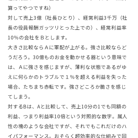
算ってやつですね）
対して売上3億（社長ひとり）、経常利益3千万（社
長の役員報酬ガッツリとった上での）、経常利益率
10％の会社をＢとします。
大きさ比較ならＡに軍配が上がる。強さ比較ならど
うだろう。30億ものお金を動かせる器という意味で
は、Ａに強さを感じますが、薄利な状態であるがゆ
えに何らかのトラブルで１％を超える利益を失った
場合、たちまち赤転です。強さどころか脆さを感じ
てしまう。
対するBは、Aと比較して、売上10分の1でも同額の
利益、つまり利益率10倍という対照的な数字。属人
性の塊のような会社ですが、それでもこれだけのハ
イパフォーマンス。おそらく超効率的な仕組みで回