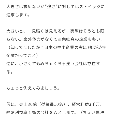
大きさは求めないが“強さ”に対してはストイックに
追求します。
大きいと、一見強くは見えるが、実際はそうとも限
らない。案外体力がなくて青色吐息の企業も多い。
（知ってましたか？日本の中小企業の実に
7割
が赤字
企業だってこと）
逆に、小さくてもめちゃくちゃ強い会社は存在す
る。
ちょっと例えてみましょう。
仮に、売上30億（従業員50名）、経常利益3千万、
経常利益率１％の会社をＡとします。（ちょい黒決