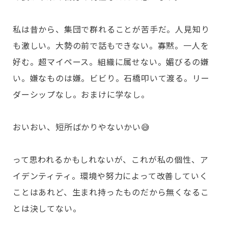
私は昔から、集団で群れることが苦手だ。人見知り
も激しい。大勢の前で話もできない。寡黙。一人を
好む。超マイペース。組織に属せない。媚びるの嫌
い。嫌なものは嫌。ビビり。石橋叩いて渡る。リー
ダーシップなし。おまけに学なし。
おいおい、短所ばかりやないかい😅
って思われるかもしれないが、これが私の個性、ア
イデンティティ。環境や努力によって改善していく
ことはあれど、生まれ持ったものだから無くなるこ
とは決してない。