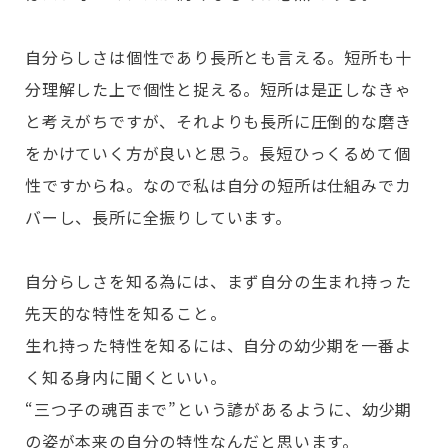
自分らしさは個性であり長所とも言える。短所も十
分理解した上で個性と捉える。短所は是正しなきゃ
と考えがちですが、それよりも長所に圧倒的な磨き
をかけていく方が良いと思う。長短ひっくるめて個
性ですからね。なので私は自分の短所は仕組みでカ
バーし、長所に全振りしています。
自分らしさを知る為には、まず自分の生まれ持った
先天的な特性を知ること。
生れ持った特性を知るには、自分の幼少期を一番よ
く知る身内に聞くといい。
“三つ子の魂百まで”という諺があるように、幼少期
の姿が本来の自分の特性なんだと思います。