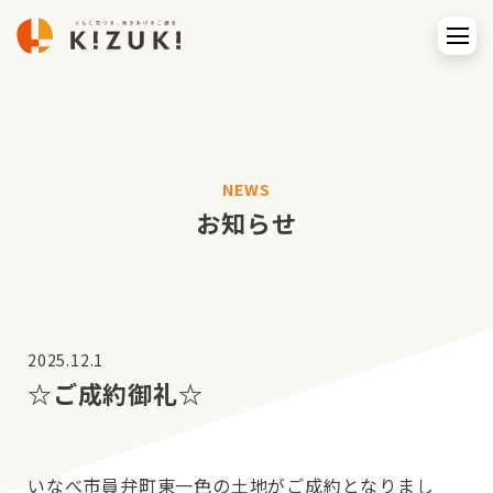
NEWS
お知らせ
2025.12.1
☆ご成約御礼☆
いなべ市員弁町東一色の土地がご成約となりまし